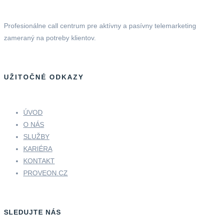
Profesionálne call centrum pre aktívny a pasívny telemarketing
zameraný na potreby klientov.
UŽITOČNÉ ODKAZY
ÚVOD
O NÁS
SLUŽBY
KARIÉRA
KONTAKT
PROVEON.CZ
SLEDUJTE NÁS