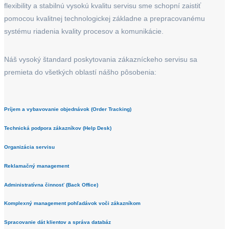
flexibility a stabilnú vysokú kvalitu servisu sme schopní zaistiť
pomocou kvalitnej technologickej základne a prepracovanému
systému riadenia kvality procesov a komunikácie.
Náš vysoký štandard poskytovania zákazníckeho servisu sa
premieta do všetkých oblastí nášho pôsobenia:
Príjem a vybavovanie objednávok (Order Tracking)
Technická podpora zákazníkov (Help Desk)
Organizácia servisu
Reklamačný management
Administratívna činnosť (Back Office)
Komplexný management pohľadávok voči zákazníkom
Spracovanie dát klientov a správa databáz