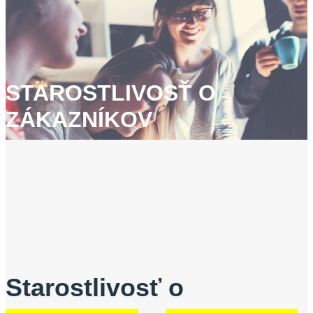
STAROSTLIVOSŤ O
ZÁKAZNÍKOV
Starostlivosť o