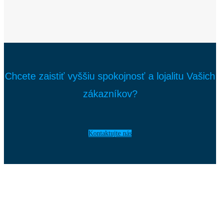
Chcete zaistiť vyššiu spokojnosť a lojalitu Vašich
zákazníkov?
Kontaktujte nás