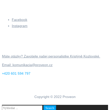
Facebook
Instagram
Máte otázky? Zavolajte našej personalistke Kristýně Kozlovské.
Email: komunikacia@proveon.cz
+420 601 594 797
Copyright © 2022 Proveon
Search
Search