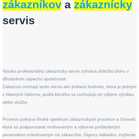
zákazníkov
a
zákaznícky
servis
Vysoko profesionálny zákaznícky servis zohráva dôležitú úlohu v
dlhodobom úspechu spoločnosti.
Zákazníci vnímajú tento servis ako pridanú hodnotu, ktorá je jedným
z hlavných faktorov, podľa ktorého sa rozhodujú pri výbere výrobku
alebo služby.
Proveon pokrýva široké spektrum zákazníckych procesov a činností,
ktoré sú podporované motivovaným a výborne preškoleným
personálom orientovaným na zákazníka. Úspory nákladov, zvýšenie